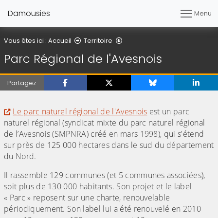
Damousies
Menu
Parc Régional de l'Avesnois
Vous êtes ici :
Accueil
Territoire
Parc Régional de l'Avesnois
Partagez
(Cliquez sur l'image pour l'agrandir)
Le parc naturel régional de l'Avesnois
est un parc
naturel régional (syndicat mixte du parc naturel régional
de l’Avesnois (SMPNRA) créé en mars 1998), qui s'étend
sur près de 125 000 hectares dans le sud du département
du Nord.
Il rassemble 129 communes (et 5 communes associées),
soit plus de 130 000 habitants. Son projet et le label
« Parc » reposent sur une charte, renouvelable
périodiquement. Son label lui a été renouvelé en 2010