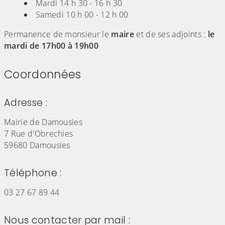
Mardi 14 h 30 - 16 h 30
Samedi 10 h 00 - 12 h 00
Permanence de monsieur le
maire
et de ses adjoints :
le
mardi de 17h00 à 19h00
Coordonnées
Adresse :
Mairie de Damousies
7 Rue d'Obrechies
59680 Damousies
Téléphone :
03 27 67 89 44
Nous contacter par mail :