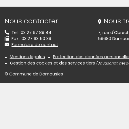
Informations de contact
Nous contacter
Nous t
Tel : 03 27 67 89 44
7, rue d'Obrech
Fax : 03 27 63 50 39
59680 Damous
Formulaire de contact
Informations réglementair
Mentions légales
Protection des données personnelle
Gestion des cookies et des services tiers
(Javascript désac
© Commune de Damousies